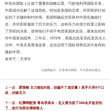
时也在国际上占据了重要的战略位置。巧妙地利用国际关系，
中国成功化解了这场危机。特别是美国的态度，对苏联的行动
起到了关键的制约作用。美国明确反对苏联对中国实施核打
击，并对苏联施加了巨大的压力。这种压力在很大程度上影响
了苏联的决策，使得他们不得不考虑美国的反应，避免在此时
对中国发动战争。三年后，1972年，美国总统尼克松及其夫人
访华，中美关系逐渐改善，这也证明了国际局势在其中发挥的
微妙作用。
发布于：天津市
兴盛网提示：文章来自网络，不代表本站观点。
上一篇：
爱策略 主力能拉K线，但骗不了成交量！高手只用4个口
诀，识破主力
下一篇：
红腾网配资 青岛李高令：见义勇为抓了398名歹徒后怕
了，改行当医生继续救人