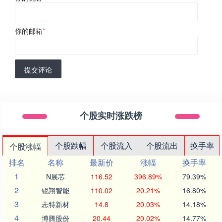
你的邮箱
*
提交评论
个股实时涨跌榜
个股跌幅
个股流入
个股流出
换手率
个股涨幅
排名
名称
最新价
涨幅
换手率
1
N展芯
116.52
396.89%
79.39%
2
锐翔智能
110.02
20.21%
16.80%
3
志特新材
14.8
20.03%
14.18%
4
博腾股份
20.44
20.02%
14.77%