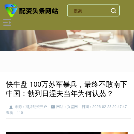
快牛盘 100万苏军暴兵，最终不敢南下
中国：勃列日涅夫当年为何认怂？
来源：期货配资开户
网站：兴盛网
日期：2026-02-28 20:47:47
查看：110