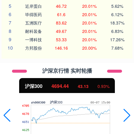
5
近岸蛋白
46.72
20.01%
5.62%
6
毕得医药
61.6
20.01%
6.12%
7
五洲医疗
83.62
20.01%
18.37%
8
耐科装备
49.67
20.01%
6.83%
9
一博科技
53.33
20.01%
17.26%
10
方邦股份
146.16
20.00%
7.68%
沪深京行情 实时轮播
沪深300
4694.44
43.13
0.93%