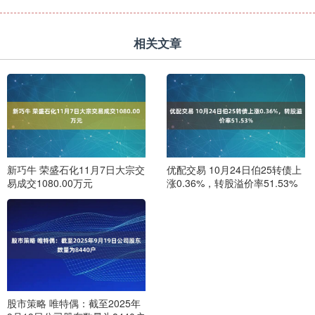
相关文章
新巧牛 荣盛石化11月7日大宗交
优配交易 10月24日伯25转债上
易成交1080.00万元
涨0.36%，转股溢价率51.53%
股市策略 唯特偶：截至2025年