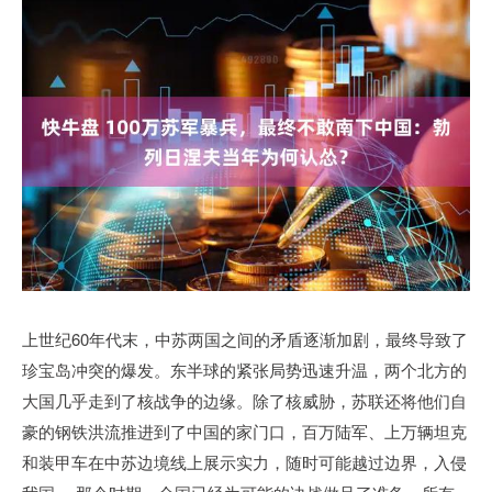
上世纪60年代末，中苏两国之间的矛盾逐渐加剧，最终导致了
珍宝岛冲突的爆发。东半球的紧张局势迅速升温，两个北方的
大国几乎走到了核战争的边缘。除了核威胁，苏联还将他们自
豪的钢铁洪流推进到了中国的家门口，百万陆军、上万辆坦克
和装甲车在中苏边境线上展示实力，随时可能越过边界，入侵