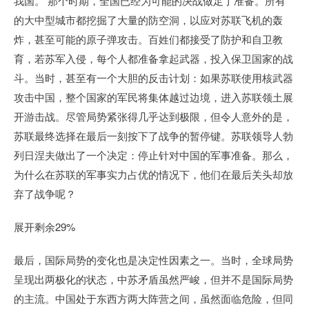
我国。 那个时期，全国已经为可能的决战做足了准备。所有
的大中型城市都挖掘了大量的防空洞，以应对苏联飞机的轰
炸，甚至可能的原子弹攻击。百姓们都接受了防护和自卫教
育，若苏军入侵，每个人都准备拿起武器，投入保卫国家的战
斗。当时，甚至有一个大胆的反击计划：如果苏联使用核武器
攻击中国，整个国家的军民将集体越过边境，进入苏联领土展
开游击战。尽管局势紧张得几乎达到极限，但令人意外的是，
苏联最终选择在最后一刻按下了战争的暂停键。苏联领导人勃
列日涅夫做出了一个决定：停止针对中国的军事准备。那么，
为什么在苏联的军事实力占优的情况下，他们在最后关头却放
弃了战争呢？
展开剩余29%
最后，国际局势的变化也是决定性因素之一。当时，全球局势
呈现出两极化的状态，中苏矛盾虽然严峻，但并不是国际局势
的主流。中国处于东西方两大阵营之间，虽然面临危险，但同