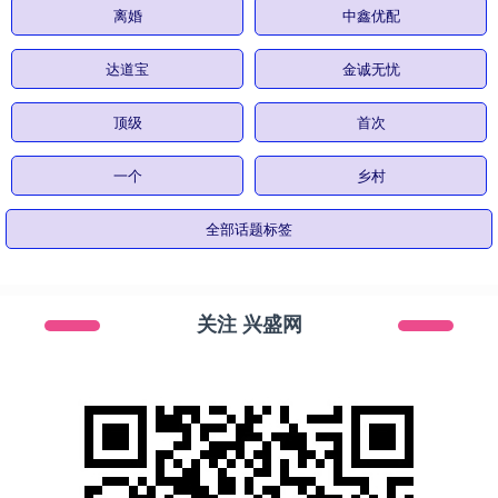
离婚
中鑫优配
达道宝
金诚无忧
顶级
首次
一个
乡村
全部话题标签
关注 兴盛网