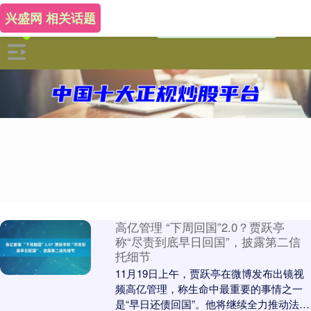
兴盛网 相关话题
高亿管理 “下周回国”2.0？贾跃亭
称“尽责到底早日回国”，披露第二信
托细节
11月19日上午，贾跃亭在微博发布出镜视
频高亿管理，称生命中最重要的事情之一
是“早日还债回国”。他将继续全力推动法拉