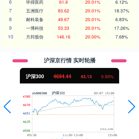
6
毕得医药
61.6
20.01%
6.12%
7
五洲医疗
83.62
20.01%
18.37%
8
耐科装备
49.67
20.01%
6.83%
9
一博科技
53.33
20.01%
17.26%
10
方邦股份
146.16
20.00%
7.68%
沪深京行情 实时轮播
北证50
1134.24
0.93%
11.37