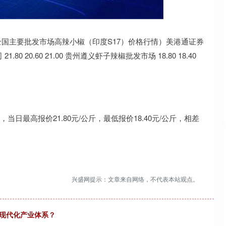
深证成指
14070.78
1%
-73.43
-0.52%
1日全国主要批发市场高辣小椒（印度S17）价格行情）美港通证券
 20.60 21.00 贵州遵义虾子辣椒批发市场 18.80 18.40
日最高报价21.80元/公斤，最低报价18.40元/公斤，相差
兴盛网提示：文章来自网络，不代表本站观点。
造现代化产业体系？