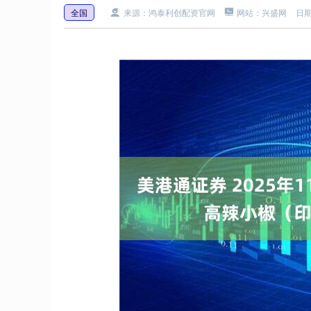
全国
来源：鸿泰利创配资官网
网站：兴盛网
日期：