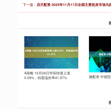
下一篇：
启天配资 2025年11月11日全国主要批发市场
A策略 10月24日华辰转债上涨
微配资 中德贸
0.09%，转股溢价率41.97%