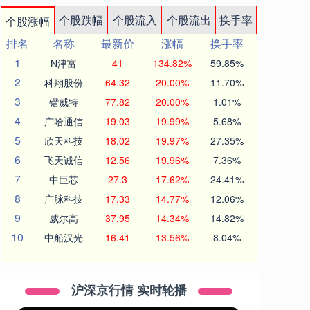
个股跌幅
个股流入
个股流出
换手率
个股涨幅
排名
名称
最新价
涨幅
换手率
1
N津富
41
134.82%
59.85%
2
科翔股份
64.32
20.00%
11.70%
3
锴威特
77.82
20.00%
1.01%
4
广哈通信
19.03
19.99%
5.68%
5
欣天科技
18.02
19.97%
27.35%
6
飞天诚信
12.56
19.96%
7.36%
7
中巨芯
27.3
17.62%
24.41%
8
广脉科技
17.33
14.77%
12.06%
9
威尔高
37.95
14.34%
14.82%
10
中船汉光
16.41
13.56%
8.04%
沪深京行情 实时轮播