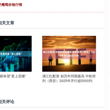
马奶葡萄价格行情
相关文章
易有望“更上层楼”
满江红配资 创历年同期最高 中欧班
列（西安）2025年开行超5000列
相关评论