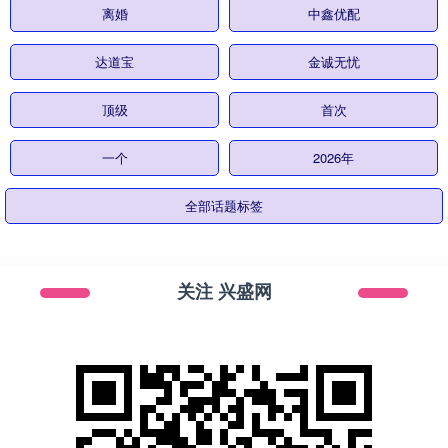
离婚
中鑫优配
达道宝
金诚无忧
顶级
首次
一个
2026年
全部话题标签
关注 兴盛网