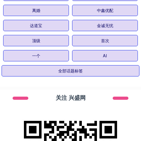
离婚
中鑫优配
达道宝
金诚无忧
顶级
首次
一个
AI
全部话题标签
关注 兴盛网