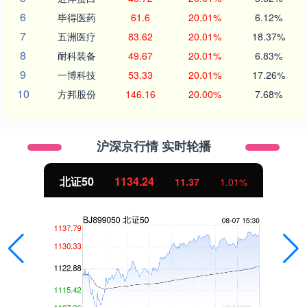
6
毕得医药
61.6
20.01%
6.12%
7
五洲医疗
83.62
20.01%
18.37%
8
耐科装备
49.67
20.01%
6.83%
9
一博科技
53.33
20.01%
17.26%
10
方邦股份
146.16
20.00%
7.68%
沪深京行情 实时轮播
北证50
1134.24
11.37
1.01%