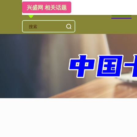
兴盛网 相关话题
首页
兴