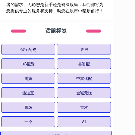
者的需求。无论您是新手还是资深股民，我们都将为
您提供专业的服务和支持，助您在股市中稳步前行！
话题标签
保宇配资
票房
3G配资
靠谱配
离婚
中鑫优配
达道宝
金诚无忧
顶级
首次
一个
AI