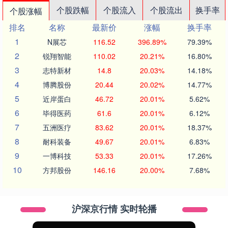
个股跌幅
个股流入
个股流出
换手率
个股涨幅
排名
名称
最新价
涨幅
换手率
1
N展芯
116.52
396.89%
79.39%
2
锐翔智能
110.02
20.21%
16.80%
3
志特新材
14.8
20.03%
14.18%
4
博腾股份
20.44
20.02%
14.77%
5
近岸蛋白
46.72
20.01%
5.62%
6
毕得医药
61.6
20.01%
6.12%
7
五洲医疗
83.62
20.01%
18.37%
8
耐科装备
49.67
20.01%
6.83%
9
一博科技
53.33
20.01%
17.26%
10
方邦股份
146.16
20.00%
7.68%
沪深京行情 实时轮播