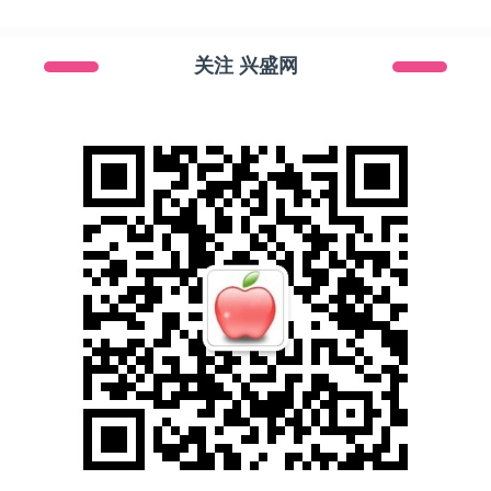
关注 兴盛网